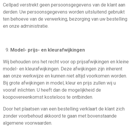
Cellpad verstrekt geen persoonsgegevens van de klant aan
derden. Uw persoonsgegevens worden uitsluitend gebruikt
ten behoeve van de verwerking, bezorging van uw bestelling
en onze administratie.
Model- prijs- en kleurafwijkingen
Wij behouden ons het recht voor op prijsafwijkingen en kleine
model- en kleurafwijkingen. Deze afwijkingen zijn inherent
aan onze werkwijze en kunnen niet altijd voorkomen worden.
Bij grote afwijkingen in model, kleur en prijs zullen wij u
vooraf inlichten. U heeft dan de mogelijkheid de
koopovereenkomst kosteloos te ontbinden.
Door het plaatsen van een bestelling verklaart de klant zich
zonder voorbehoud akkoord te gaan met bovenstaande
algemene voorwaarden.