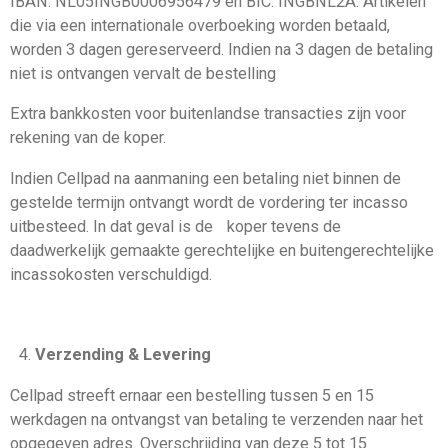
IBAN: NL05INGB0006956479 en BIC: INGBNL2A. Artikelen
die via een internationale overboeking worden betaald,
worden 3 dagen gereserveerd. Indien na 3 dagen de betaling
niet is ontvangen vervalt de bestelling
Extra bankkosten voor buitenlandse transacties zijn voor
rekening van de koper.
Indien Cellpad na aanmaning een betaling niet binnen de
gestelde termijn ontvangt wordt de vordering ter incasso
uitbesteed. In dat geval is de koper tevens de
daadwerkelijk gemaakte gerechtelijke en buitengerechtelijke
incassokosten verschuldigd.
Verzending & Levering
Cellpad streeft ernaar een bestelling tussen 5 en 15
werkdagen na ontvangst van betaling te verzenden naar het
opgegeven adres. Overschrijding van deze 5 tot 15