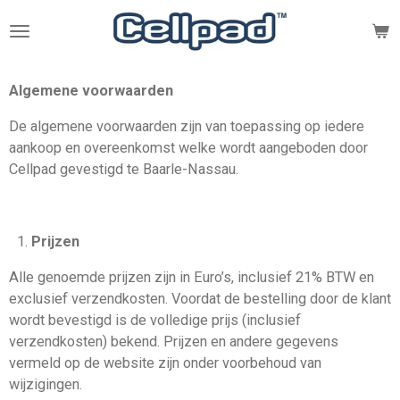
Ga
direct
naar
de
Algemene voorwaarden
hoofdinhoud
De algemene voorwaarden zijn van toepassing op iedere
aankoop en overeenkomst welke wordt aangeboden door
Cellpad gevestigd te Baarle-Nassau.
Prijzen
Alle genoemde prijzen zijn in Euro’s, inclusief 21% BTW en
exclusief verzendkosten. Voordat de bestelling door de klant
wordt bevestigd is de volledige prijs (inclusief
verzendkosten) bekend. Prijzen en andere gegevens
vermeld op de website zijn onder voorbehoud van
wijzigingen.