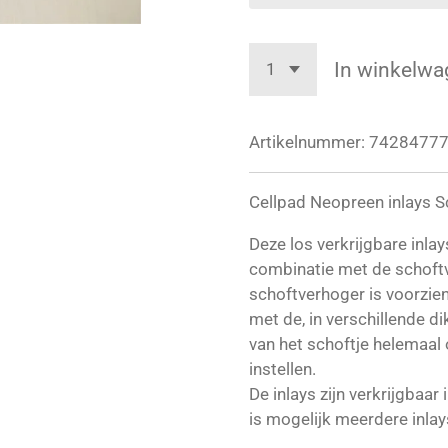
In winkelwa
Artikelnummer:
7428477
Cellpad Neopreen inlays 
Deze los verkrijgbare inla
combinatie met de schoft
schoftverhoger is voorzi
met de, in verschillende dik
van het schoftje helemaal 
instellen.
De inlays zijn verkrijgbaa
is mogelijk meerdere inlay