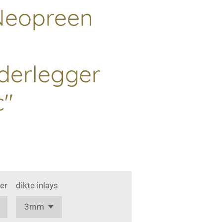
Neopreen
derlegger
c"
er
dikte inlays