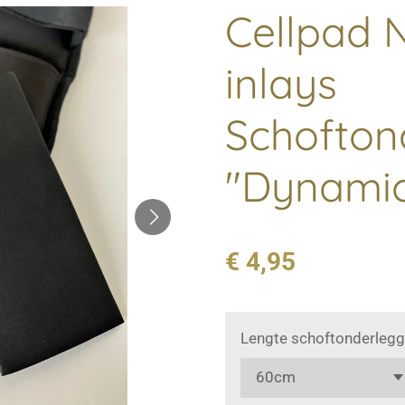
Cellpad 
inlays
Schofton
"Dynami
€ 4,95
Lengte schoftonderlegg