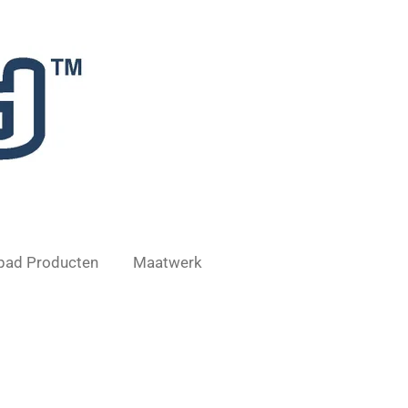
lpad Producten
Maatwerk