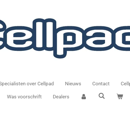
Specialisten over Cellpad
Nieuws
Contact
Cel
Was voorschrift
Dealers