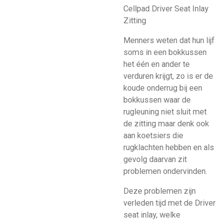
Cellpad Driver Seat Inlay
Zitting
Menners weten dat hun lijf
soms in een bokkussen
het één en ander te
verduren krijgt, zo is er de
koude onderrug bij een
bokkussen waar de
rugleuning niet sluit met
de zitting maar denk ook
aan koetsiers die
rugklachten hebben en als
gevolg daarvan zit
problemen ondervinden.
Deze problemen zijn
verleden tijd met de Driver
seat inlay, welke