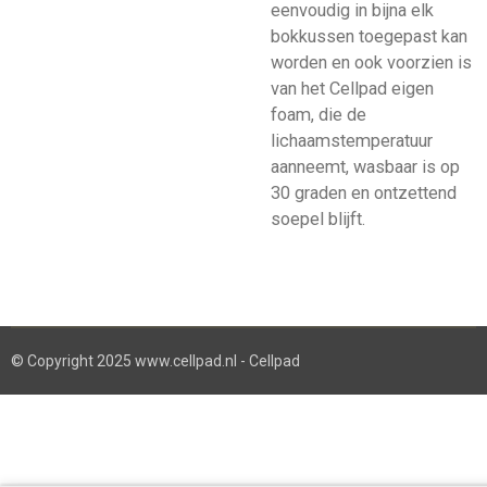
eenvoudig in bijna elk
bokkussen toegepast kan
worden en ook voorzien is
van het Cellpad eigen
foam, die de
lichaamstemperatuur
aanneemt, wasbaar is op
30 graden en ontzettend
soepel blijft.
© Copyright 2025 www.cellpad.nl - Cellpad